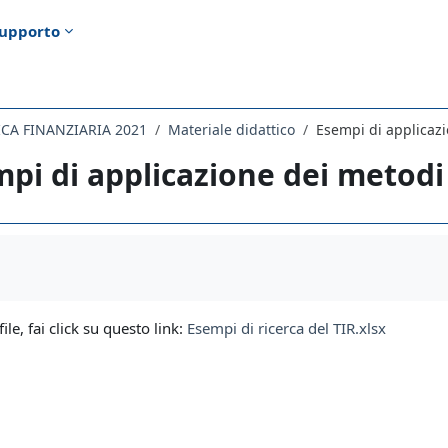
upporto
CA FINANZIARIA 2021
Materiale didattico
Esempi di applicazi
pi di applicazione dei metodi 
i criteri
file, fai click su questo link:
Esempi di ricerca del TIR.xlsx