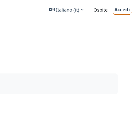
Accedi
Italiano ‎(it)‎
Ospite