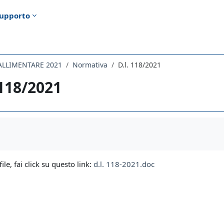
upporto
FALLIMENTARE 2021
Normativa
D.l. 118/2021
 118/2021
i criteri
file, fai click su questo link:
d.l. 118-2021.doc