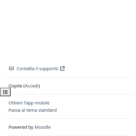
Contatta il supporto
Ospite (
Accedi
)
Apri indice del corso
Ottieni l'app mobile
Passa al tema standard
Powered by
Moodle