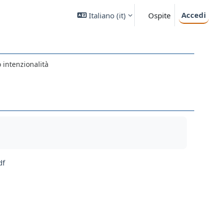
Accedi
Italiano ‎(it)‎
Ospite
intenzionalità
df