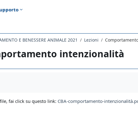
upporto
AMENTO E BENESSERE ANIMALE 2021
Lezioni
Comportamento 
portamento intenzionalità
i criteri
file, fai click su questo link:
CBA-comportamento-intenzionalità.p