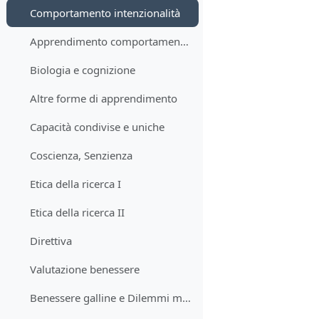
Comportamento intenzionalità
Apprendimento comportamentismo
Biologia e cognizione
Altre forme di apprendimento
Capacità condivise e uniche
Coscienza, Senzienza
Etica della ricerca I
Etica della ricerca II
Direttiva
Valutazione benessere
Benessere galline e Dilemmi morali