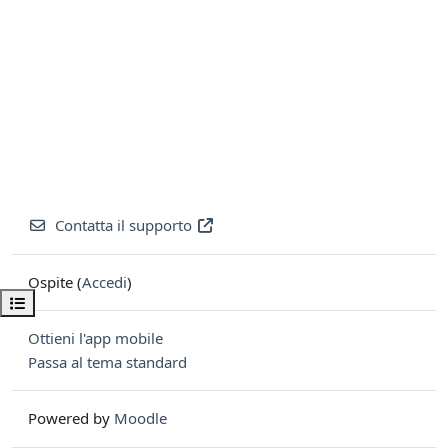
Contatta il supporto
Ospite (
Accedi
)
Apri indice del corso
Ottieni l'app mobile
Passa al tema standard
Powered by
Moodle