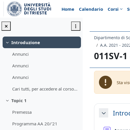
Vai al contenuto principale
Home
Calendario
Corsi
S
Dipartimento di Sc
Introduzione
Minimizza
A.A. 2021 - 202
011SV-1
Annunci
Annunci
Annunci
Sta vi
Cari tutti, per accedere al corso tramite TEAMS il...
Topic 1
Minimizza
Schema d
Intro
Premessa
Minimizza
Programma AA 20/'21