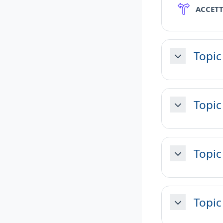
ACCET
Topic
Minimizza
Topic
Minimizza
Topic
Minimizza
Topic
Minimizza