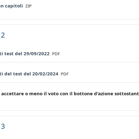
File
n capitoli
ZIP
 2
File
ti test del 29/09/2022
PDF
File
ti del test del 20/02/2024
PDF
 accettare o meno il voto con il bottone d'azione sottostant
 3