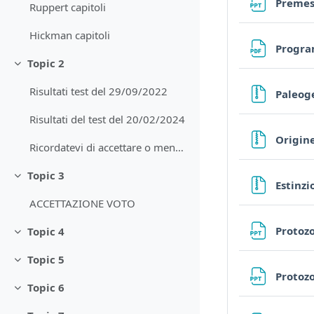
Preme
Ruppert capitoli
Hickman capitoli
Progra
Topic 2
Minimizza
Risultati test del 29/09/2022
Paleog
Risultati del test del 20/02/2024
Origine
Ricordatevi di accettare o meno il voto con il bot...
Topic 3
Minimizza
Estinzi
ACCETTAZIONE VOTO
Protozo
Topic 4
Minimizza
Topic 5
Minimizza
Protozo
Topic 6
Minimizza