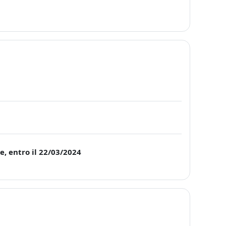
e, entro il 22/03/2024