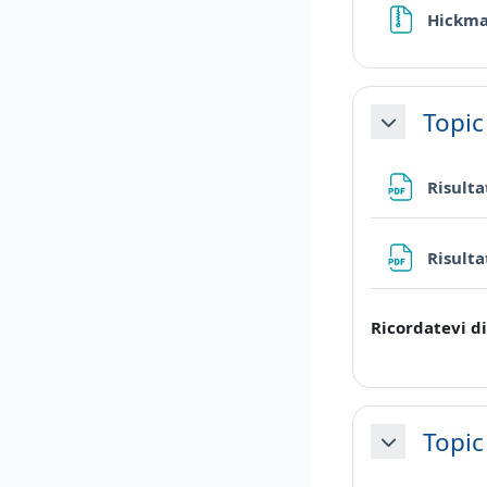
Hickma
Topic
Minimizza
Risulta
Risulta
Ricordatevi di
Topic
Minimizza