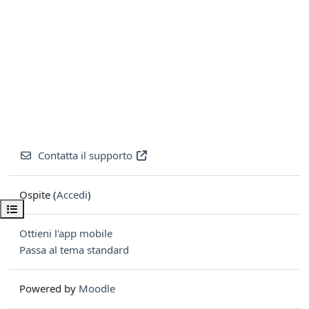
Contatta il supporto
Ospite (
Accedi
)
Apri indice del corso
Ottieni l'app mobile
Passa al tema standard
Powered by
Moodle