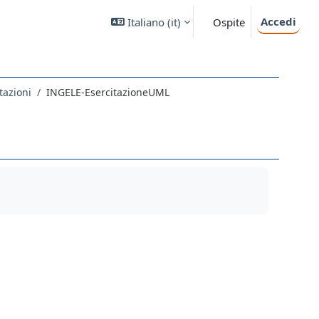
Accedi
Italiano ‎(it)‎
Ospite
tazioni
INGELE-EsercitazioneUML