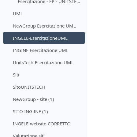
Esercitazione - FP - UNITSTECH
UML
NewGroup Esercitazione UML
INGELE-EsercitazioneUML
INGINF Esercitazione UML
UnitsTech-Esercitazione UML
Siti
SitoUNITSTECH
NewGroup - site (1)
SITO ING INF (1)
INGELE-website-CORRETTO
Valutazione siti