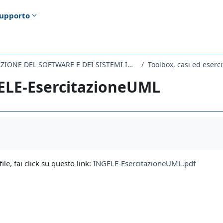
upporto
224MI - PROGETTAZIONE DEL SOFTWARE E DEI SISTEMI INFORMATIVI 2021
Toolbox, casi ed eserci
ELE-EsercitazioneUML
i criteri
file, fai click su questo link:
INGELE-EsercitazioneUML.pdf