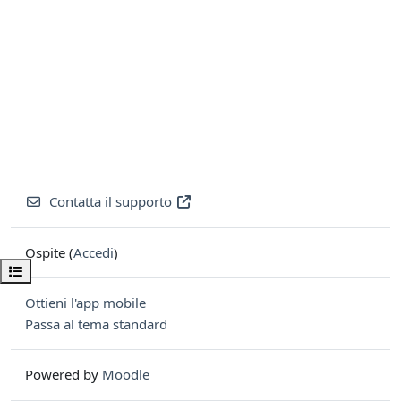
Contatta il supporto
Ospite (
Accedi
)
Apri indice del corso
Ottieni l'app mobile
Passa al tema standard
Powered by
Moodle