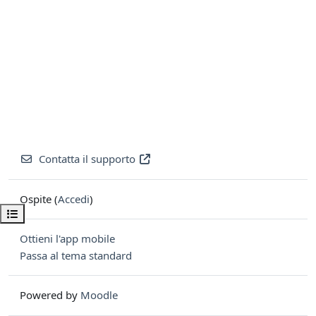
Contatta il supporto
Ospite (
Accedi
)
Apri indice del corso
Ottieni l'app mobile
Passa al tema standard
Powered by
Moodle