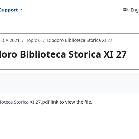
Support
Engl
RECA 2021
Topic 6
Diodoro Biblioteca Storica XI 27
oro Biblioteca Storica XI 27
uirements
ioteca Storica XI 27.pdf
link to view the file.