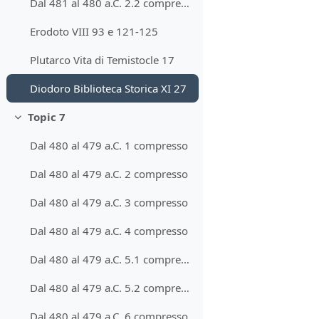
Dal 481 al 480 a.C. 2.2 compresso
Erodoto VIII 93 e 121-125
Plutarco Vita di Temistocle 17
Diodoro Biblioteca Storica XI 27
Topic 7
Collapse
Dal 480 al 479 a.C. 1 compresso
Dal 480 al 479 a.C. 2 compresso
Dal 480 al 479 a.C. 3 compresso
Dal 480 al 479 a.C. 4 compresso
Dal 480 al 479 a.C. 5.1 compresso
Dal 480 al 479 a.C. 5.2 compresso
Dal 480 al 479 a.C. 6 compresso