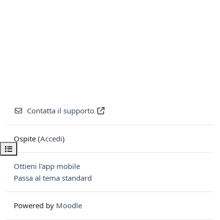
Contatta il supporto
Ospite (
Accedi
)
Apri indice del corso
Ottieni l'app mobile
Passa al tema standard
Powered by
Moodle