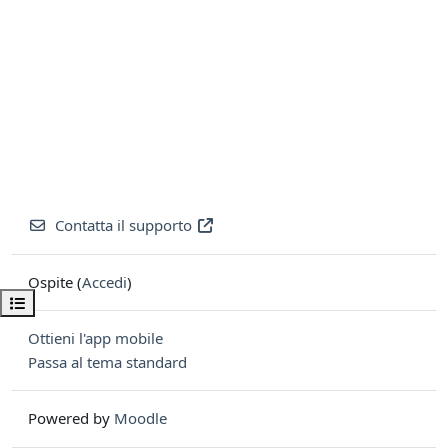
Contatta il supporto
Ospite (
Accedi
)
Apri indice del corso
Ottieni l'app mobile
Passa al tema standard
Powered by
Moodle