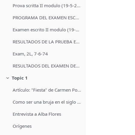
Prova scritta II modulo (19-5-22) hora 16 Aula B
PROGRAMA DEL EXAMEN ESCRITO II MODULO (19-5-22)
Examen escrito II modulo (19-5-22)
RESULTADOS DE LA PRUEBA ESCRITA 19-5-22
Exam, 2L, 7-6-74
RESULTADOS DEL EXAMEN DEL 7-6-2022
Topic 1
Minimizza
Artículo: "Fiesta" de Carmen Posadas
Como ser una bruja en el siglo XXI
Entrevista a Alba Flores
Orígenes