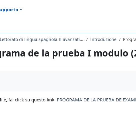
upporto
2278LETTORATO - Lettorato di lingua spagnola II avanzati 2021
Introduzione
Progra
rama de la prueba I modulo (
i criteri
file, fai click su questo link:
PROGRAMA DE LA PRUEBA DE EXAME