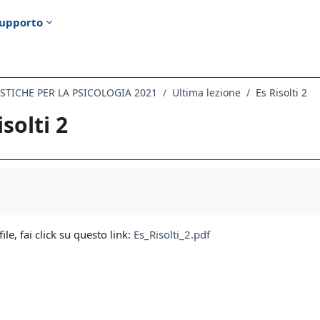
upporto
TISTICHE PER LA PSICOLOGIA 2021
Ultima lezione
Es Risolti 2
isolti 2
i criteri
file, fai click su questo link:
Es_Risolti_2.pdf