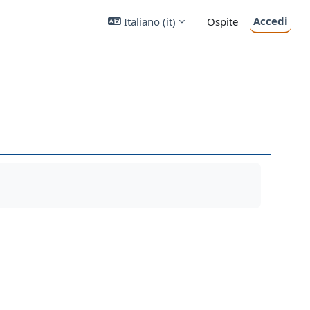
Accedi
Italiano ‎(it)‎
Ospite