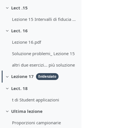
Lect .15
Minimizza
Lezione 15 Intervalli di fiducia per la media
Lect. 16
Minimizza
Lezione 16.pdf
Soluzione problemi_ Lezione 15
altri due esercizi... più soluzione
Lezione 17
Evidenziato
Minimizza
Lect. 18
Minimizza
t di Student applicazioni
Ultima lezione
Minimizza
Proporzioni campionarie