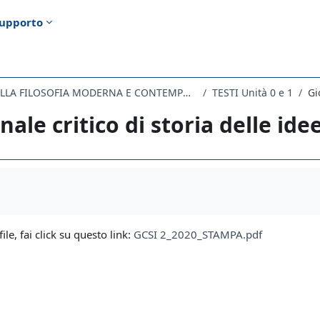
upporto
140LE - STORIA DELLA FILOSOFIA MODERNA E CONTEMPORANEA 2021
TESTI Unità 0 e 1
Gi
nale critico di storia delle idee
i criteri
file, fai click su questo link:
GCSI 2_2020_STAMPA.pdf