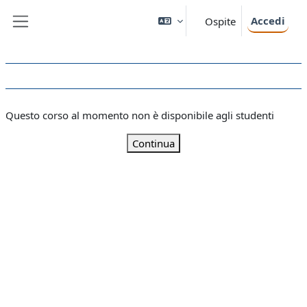
Vai al contenuto principale
Accedi
Ospite
Pannello laterale
Questo corso al momento non è disponibile agli studenti
Continua