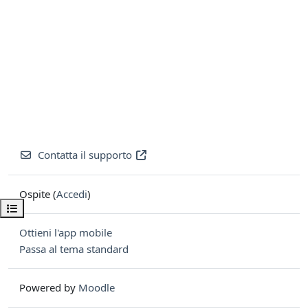
Contatta il supporto
Ospite (
Accedi
)
Apri indice del corso
Ottieni l'app mobile
Passa al tema standard
Powered by
Moodle