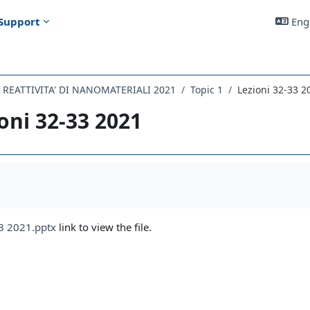
Support
Engl
E REATTIVITA' DI NANOMATERIALI 2021
Topic 1
Lezioni 32-33 2
oni 32-33 2021
uirements
33 2021.pptx
link to view the file.