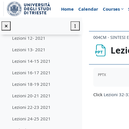
Skip to main content
Lezioni 7 - 2021
Home
Calendar
Courses
Lezioni 8-9 - 2021
Lezioni 10-11- 2021
004CM - SINTESI 
Lezioni 12- 2021
Lezi
Lezioni 13- 2021
Lezioni 14-15 2021
Completion req
Lezioni 16-17 2021
PPTX
Lezioni 18-19 2021
Click
Lezioni 32-
Lezioni 20-21 2021
Lezioni 22-23 2021
Lezioni 24-25 2021