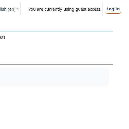
Log in
ish ‎(en)‎
You are currently using guest access
021