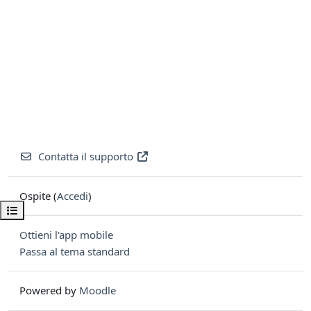
Contatta il supporto
Ospite (
Accedi
)
Apri indice del corso
Ottieni l'app mobile
Passa al tema standard
Powered by
Moodle