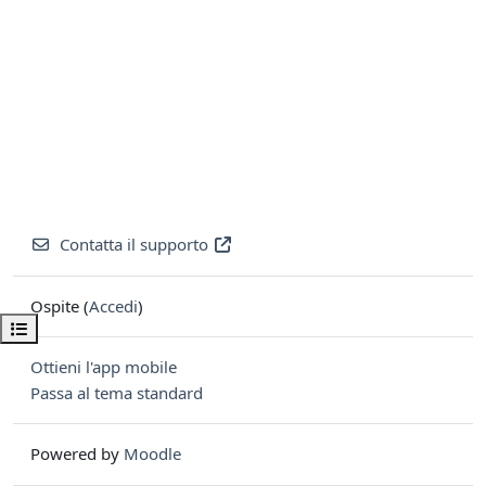
Contatta il supporto
Ospite (
Accedi
)
Apri indice del corso
Ottieni l'app mobile
Passa al tema standard
Powered by
Moodle