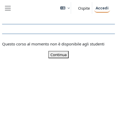
Vai al contenuto principale
Accedi
Ospite
Pannello laterale
Questo corso al momento non è disponibile agli studenti
Continua