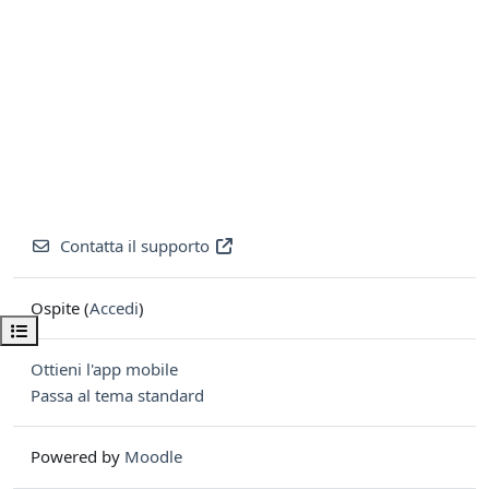
Contatta il supporto
Ospite (
Accedi
)
Apri indice del corso
Ottieni l'app mobile
Passa al tema standard
Powered by
Moodle