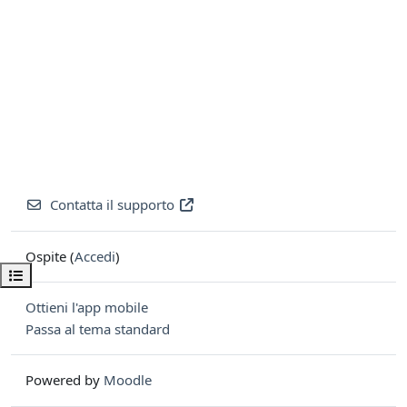
Contatta il supporto
Ospite (
Accedi
)
Apri indice del corso
Ottieni l'app mobile
Passa al tema standard
Powered by
Moodle