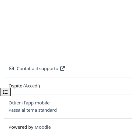
Contatta il supporto
Ospite (
Accedi
)
Apri indice del corso
Ottieni l'app mobile
Passa al tema standard
Powered by
Moodle