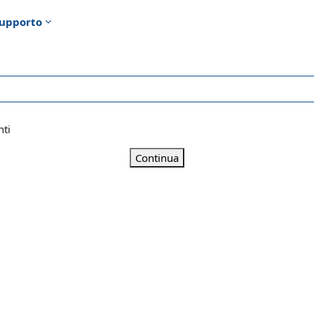
upporto
nti
Continua