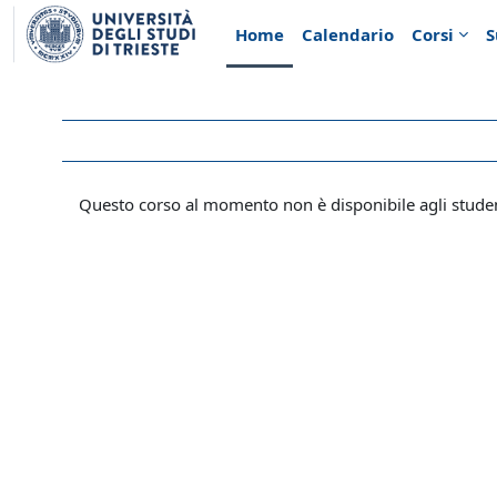
Vai al contenuto principale
Home
Calendario
Corsi
S
Questo corso al momento non è disponibile agli stude