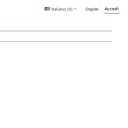
Accedi
Italiano ‎(it)‎
Ospite