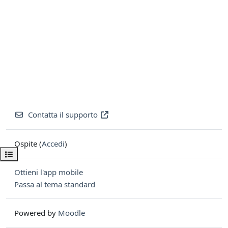
Contatta il supporto
Ospite (
Accedi
)
Apri indice del corso
Ottieni l'app mobile
Passa al tema standard
Powered by
Moodle