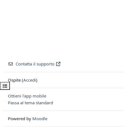
Contatta il supporto
Ospite (
Accedi
)
Apri indice del corso
Ottieni l'app mobile
Passa al tema standard
Powered by
Moodle