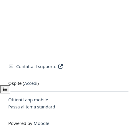
Contatta il supporto
Ospite (
Accedi
)
Apri indice del corso
Ottieni l'app mobile
Passa al tema standard
Powered by
Moodle