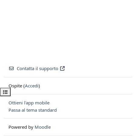
Contatta il supporto
Ospite (
Accedi
)
Apri indice del corso
Ottieni l'app mobile
Passa al tema standard
Powered by
Moodle