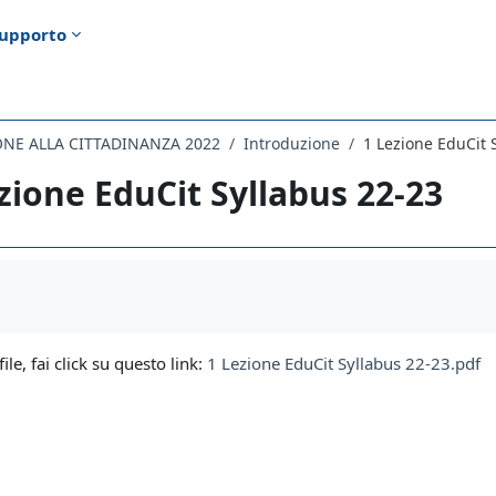
upporto
ONE ALLA CITTADINANZA 2022
Introduzione
1 Lezione EduCit 
zione EduCit Syllabus 22-23
i criteri
file, fai click su questo link:
1 Lezione EduCit Syllabus 22-23.pdf