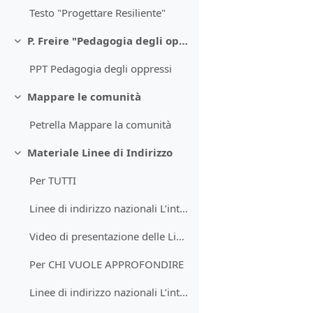
Testo "Progettare Resiliente"
P. Freire "Pedagogia degli oppressi"
Minimizza
PPT Pedagogia degli oppressi
Mappare le comunità
Minimizza
Petrella Mappare la comunità
Materiale Linee di Indirizzo
Minimizza
Per TUTTI
Linee di indirizzo nazionali L’intervento con bambini e famiglie in situazione di vulnerabilità. Versione Easy to Read
Video di presentazione delle Linee di indirizzo L’intervento con bambini e famiglie in situazione di vulnerabilità
Per CHI VUOLE APPROFONDIRE
Linee di indirizzo nazionali L’intervento con bambini e famiglie in situazione di vulnerabilità. Versione completa