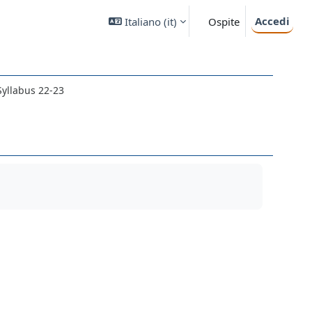
Accedi
Italiano ‎(it)‎
Ospite
Syllabus 22-23