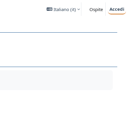
Accedi
Italiano ‎(it)‎
Ospite