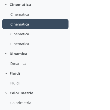
Cinematica
Minimizza
Cinematica
Cinematica
Cinematica
Cinematica
Dinamica
Minimizza
Dinamica
Fluidi
Minimizza
Fluidi
Calorimetria
Minimizza
Calorimetria