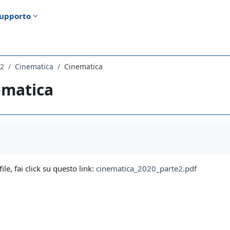
upporto
22
Cinematica
Cinematica
ematica
i criteri
file, fai click su questo link:
cinematica_2020_parte2.pdf