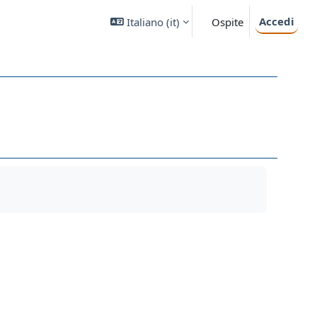
Accedi
Italiano ‎(it)‎
Ospite