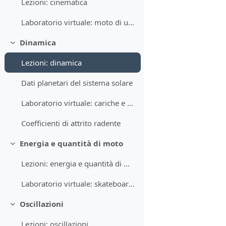
Lezioni: cinematica
Laboratorio virtuale: moto di un proiettile
Dinamica
Minimizza
Lezioni: dinamica
Dati planetari del sistema solare
Laboratorio virtuale: cariche e campi
Coefficienti di attrito radente
Energia e quantità di moto
Minimizza
Lezioni: energia e quantità di moto
Laboratorio virtuale: skateboard ed energia
Oscillazioni
Minimizza
Lezioni: oscillazioni