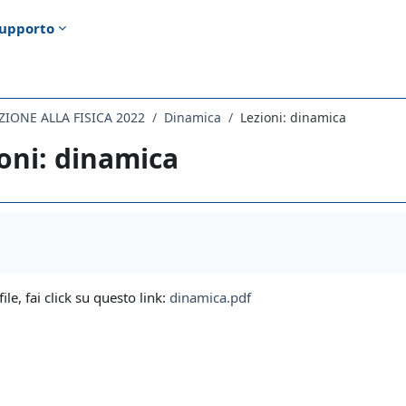
upporto
IONE ALLA FISICA 2022
Dinamica
Lezioni: dinamica
oni: dinamica
i criteri
file, fai click su questo link:
dinamica.pdf