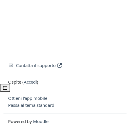
Contatta il supporto
Ospite (
Accedi
)
Apri indice del corso
Ottieni l'app mobile
Passa al tema standard
Powered by
Moodle