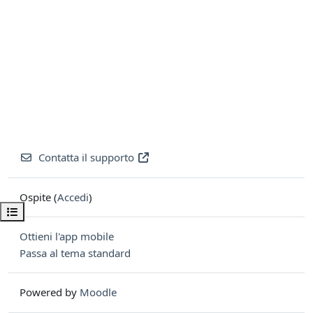
Contatta il supporto
Ospite (
Accedi
)
Apri indice del corso
Ottieni l'app mobile
Passa al tema standard
Powered by
Moodle