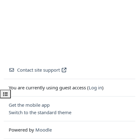
Contact site support
You are currently using guest access (
Log in
)
Open course index
Get the mobile app
Switch to the standard theme
Powered by
Moodle