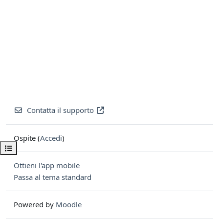
Contatta il supporto
Ospite (
Accedi
)
Apri indice del corso
Ottieni l'app mobile
Passa al tema standard
Powered by
Moodle