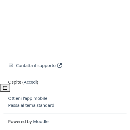
Contatta il supporto
Ospite (
Accedi
)
Apri indice del corso
Ottieni l'app mobile
Passa al tema standard
Powered by
Moodle