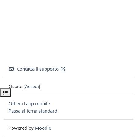
Contatta il supporto
Ospite (
Accedi
)
Apri indice del corso
Ottieni l'app mobile
Passa al tema standard
Powered by
Moodle