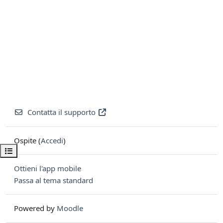
Contatta il supporto
Ospite (
Accedi
)
Apri indice del corso
Ottieni l'app mobile
Passa al tema standard
Powered by
Moodle