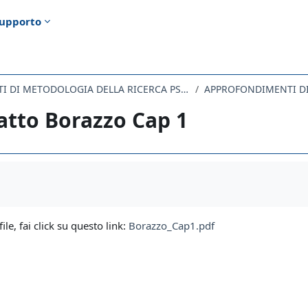
upporto
020PS-4 - ELEMENTI DI METODOLOGIA DELLA RICERCA PSICOLOGICA 2023
APPROFONDIMENTI DI
atto Borazzo Cap 1
i criteri
file, fai click su questo link:
Borazzo_Cap1.pdf