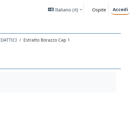
Accedi
Italiano ‎(it)‎
Ospite
DATTICI
Estratto Borazzo Cap 1