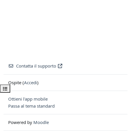
Contatta il supporto
Ospite (
Accedi
)
Apri indice del corso
Ottieni l'app mobile
Passa al tema standard
Powered by
Moodle