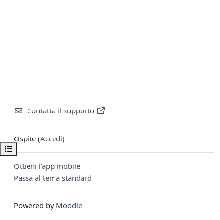
Contatta il supporto
Ospite (
Accedi
)
Apri indice del corso
Ottieni l'app mobile
Passa al tema standard
Powered by
Moodle