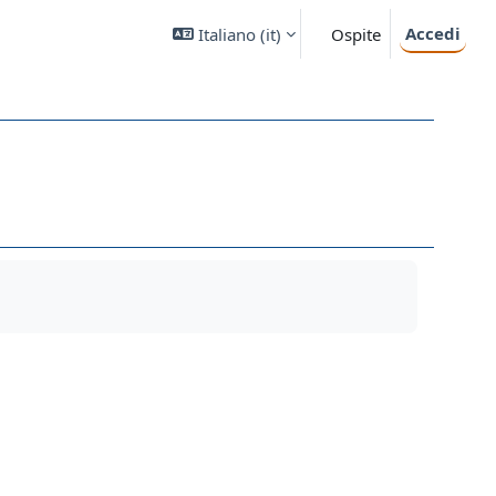
Accedi
Italiano ‎(it)‎
Ospite