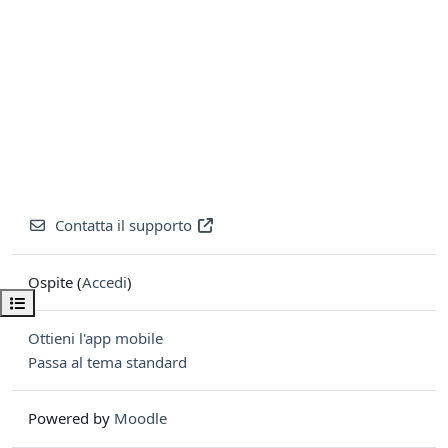
Contatta il supporto
Ospite (
Accedi
)
Apri indice del corso
Ottieni l'app mobile
Passa al tema standard
Powered by
Moodle