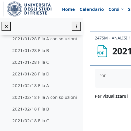
Vai al contenuto principale
2020/02/14 Fila C
Home
Calendario
Corsi
S
2020/02/14 Fila D
2021/01/28 Fila A
247SM - ANALISI 1
2021/01/28 Fila A con soluzioni
2021
2021/01/28 Fila B
2021/01/28 Fila C
Aggregazione de
2021/01/28 Fila D
PDF
2021/02/18 Fila A
Per visualizzare il 
2021/02/18 Fila A con soluzioni
2021/02/18 Fila B
2021/02/18 Fila C