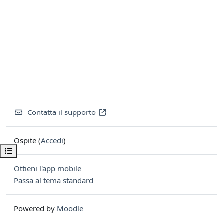
Contatta il supporto
Ospite (
Accedi
)
Apri indice del corso
Ottieni l'app mobile
Passa al tema standard
Powered by
Moodle