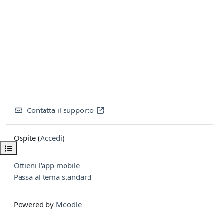
Contatta il supporto
Ospite (
Accedi
)
Apri indice del corso
Ottieni l'app mobile
Passa al tema standard
Powered by
Moodle