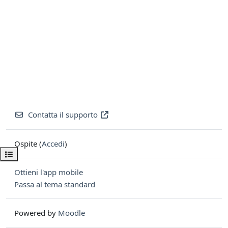
Contatta il supporto
Ospite (
Accedi
)
Apri indice del corso
Ottieni l'app mobile
Passa al tema standard
Powered by
Moodle