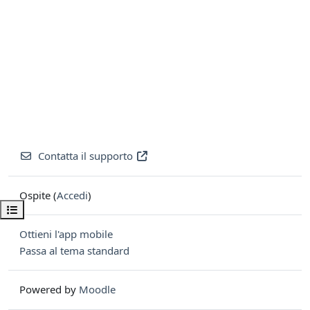
Contatta il supporto
Ospite (
Accedi
)
Apri indice del corso
Ottieni l'app mobile
Passa al tema standard
Powered by
Moodle